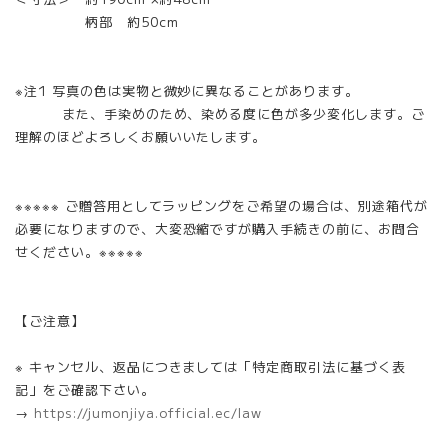
柄部 約50cm
※注1 写真の色は実物と微妙に異なることがあります。
また、手染めのため、染める度に色が多少変化します。ご
理解のほどよろしくお願いいたします。
※※※※※ ご贈答用としてラッピングをご希望の場合は、別途箱代が
必要になりますので、大変恐縮ですが購入手続きの前に、お問合
せください。※※※※※
【ご注意】
※ キャンセル、返品につきましては「特定商取引法に基づく表
記」をご確認下さい。
→
https://jumonjiya.official.ec/law