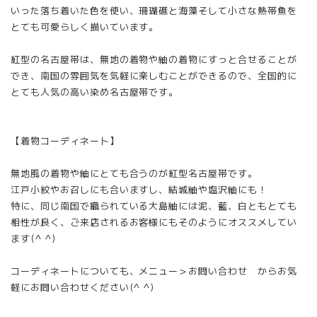
いった落ち着いた色を使い、珊瑚礁と海藻そして小さな熱帯魚を
とても可愛らしく描いています。
紅型の名古屋帯は、無地の着物や紬の着物にすっと合せることが
でき、南国の雰囲気を気軽に楽しむことができるので、全国的に
とても人気の高い染め名古屋帯です。
【着物コーディネート】
無地風の着物や紬にとても合うのが紅型名古屋帯です。
江戸小紋やお召しにも合いますし、結城紬や塩沢紬にも！
特に、同じ南国で織られている大島紬には泥、藍、白ともとても
相性が良く、ご来店されるお客様にもそのようにオススメしてい
ます(^ ^)
コーディネートについても、メニュー＞お問い合わせ からお気
軽にお問い合わせください(^ ^)