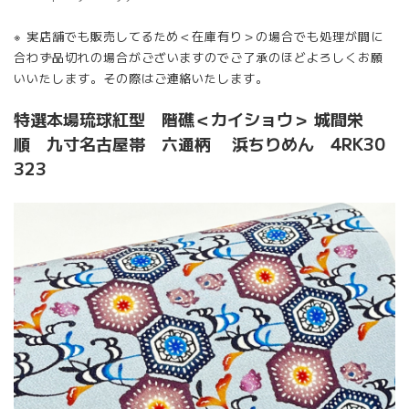
※ 実店舗でも販売してるため＜在庫有り＞の場合でも処理が間に
合わず品切れの場合がございますのでご了承のほどよろしくお願
いいたします。その際はご連絡いたします。
特選本場琉球紅型 階礁＜カイショウ＞ 城間栄
順 九寸名古屋帯 六通柄 浜ちりめん 4RK30
323