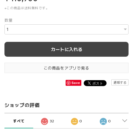
※この商品は
送料無料
です。
数量
カートに入れる
この商品をアプリで見る
通報する
Save
ショップの評価
すべて
32
0
0