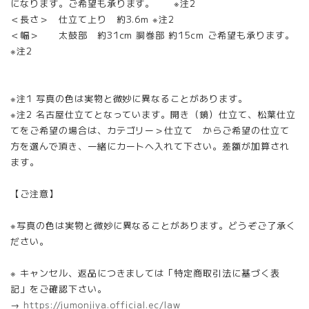
になります。ご希望も承ります。 ※注2
＜長さ＞ 仕立て上り 約3.6m ※注2
＜幅＞ 太鼓部 約31cm 胴巻部 約15cm ご希望も承ります。
※注2
※注1 写真の色は実物と微妙に異なることがあります。
※注2 名古屋仕立てとなっています。開き（鏡）仕立て、松葉仕立
てをご希望の場合は、カテゴリー＞仕立て からご希望の仕立て
方を選んで頂き、一緒にカートへ入れて下さい。差額が加算され
ます。
【ご注意】
※写真の色は実物と微妙に異なることがあります。どうぞご了承く
ださい。
※ キャンセル、返品につきましては「特定商取引法に基づく表
記」をご確認下さい。
→
https://jumonjiya.official.ec/law