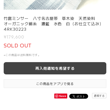
竹富ミンサー 八寸名古屋帯 草木染 天然染料
オーガニック綿糸 濃藍 水色 白（お仕立て込み）
4RK30223
¥179,600
SOLD OUT
※この商品は
送料無料
です。
再入荷通知を希望する
この商品をアプリで見る
通報する
Save