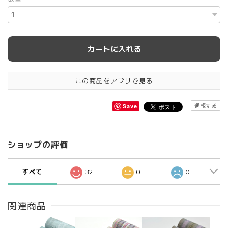
カートに入れる
この商品をアプリで見る
通報する
Save
ショップの評価
すべて
32
0
0
関連商品