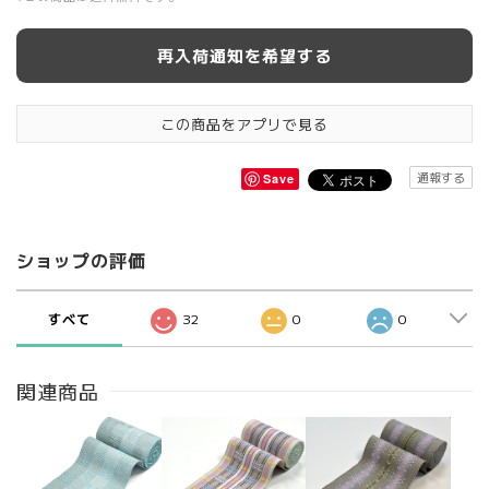
再入荷通知を希望する
この商品をアプリで見る
通報する
Save
ショップの評価
すべて
32
0
0
関連商品