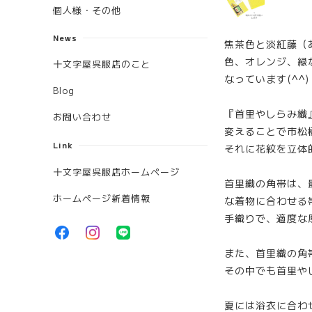
個人様・その他
News
焦茶色と淡紅藤（
色、オレンジ、緑
十文字屋呉服店のこと
なっています(^^)
Blog
『首里やしらみ織
お問い合わせ
変えることで市松
Link
それに花紋を立体
十文字屋呉服店ホームページ
首里織の角帯は、
ホームページ新着情報
な着物に合わせる
手織りで、適度な
また、首里織の角
その中でも首里や
夏には浴衣に合わ