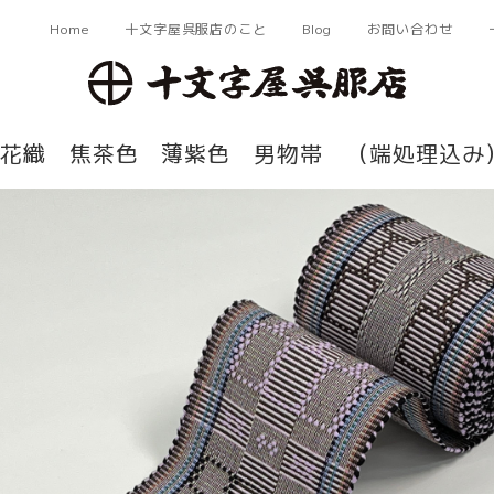
Home
十文字屋呉服店のこと
Blog
お問い合わせ
花織 焦茶色 薄紫色 男物帯 （端処理込み）4