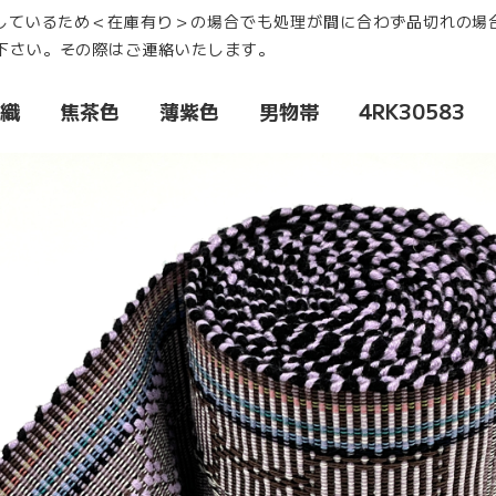
売しているため＜在庫有り＞の場合でも処理が間に合わず品切れの場
下さい。その際はご連絡いたします。
花織 焦茶色 薄紫色 男物帯 4RK30583