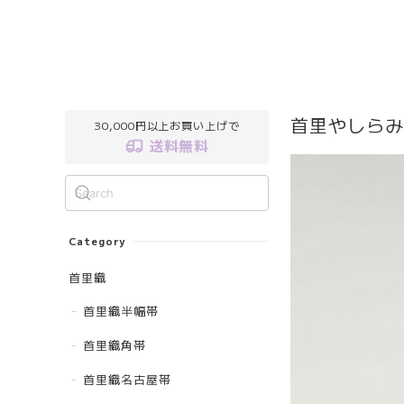
首里やしらみ
30,000円以上お買い上げで
送料無料
Category
首里織
首里織半幅帯
首里織角帯
首里織名古屋帯