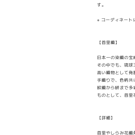
す。
※ コーディネート
【首里織】
日本一の染織の宝
その中でも、琉球
高い織物として発
手織りで、色柄共
紋織から絣まで多
ものとして、首里
【詳細】
首里やしらみ花織