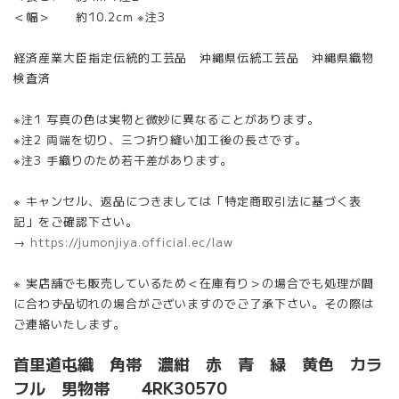
＜幅＞ 約10.2cm ※注3
経済産業大臣指定伝統的工芸品 沖縄県伝統工芸品 沖縄県織物
検査済
※注1 写真の色は実物と微妙に異なることがあります。
※注2 両端を切り、三つ折り縫い加工後の長さです。
※注3 手織りのため若干差があります。
※ キャンセル、返品につきましては「特定商取引法に基づく表
記」をご確認下さい。
→
https://jumonjiya.official.ec/law
※ 実店舗でも販売しているため＜在庫有り＞の場合でも処理が間
に合わず品切れの場合がございますのでご了承下さい。その際は
ご連絡いたします。
首里道屯織 角帯 濃紺 赤 青 緑 黄色 カラ
フル 男物帯 4RK30570