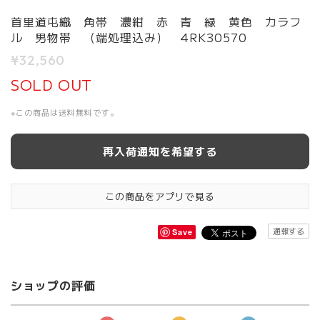
首里道屯織 角帯 濃紺 赤 青 緑 黄色 カラフ
ル 男物帯 （端処理込み） 4RK30570
¥32,560
SOLD OUT
※この商品は
送料無料
です。
再入荷通知を希望する
この商品をアプリで見る
通報する
Save
ショップの評価